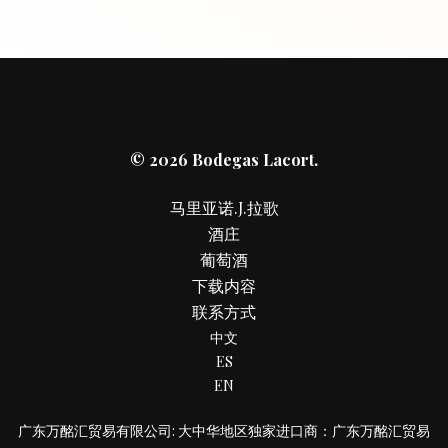
© 2026 Bodegas Lacort.
马里亚诺.J.拉歌
酒庄
葡萄酒
下载内容
联系方式
中文
ES
EN
广东万酩汇贸易有限公司: 大中华地区独家进口商：广东万酩汇贸易